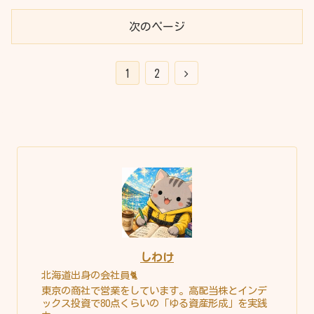
次のページ
1
2
しわけ
北海道出身の会社員🐈
東京の商社で営業をしています。高配当株とインデ
ックス投資で80点くらいの「ゆる資産形成」を実践