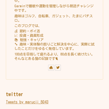
中。
Garminで睡眠や運動を管理しながら朝活チャレンジ
中です。
趣味はゴルフ、自転車、ガジェット、たまにパチス
ロ。
このブログでは、
💰 節約・ポイ活
📈 投資・資産形成
📚 勉強・キャリア
🔧 趣味・実体験の困りごと解決を中心に、実際に試
したことだけをゆるく発信しています。
100点を目指して疲れるより、80点を長く続けたい。
そんなとある猫の記録です🐈
twitter
Tweets by marucii_8043